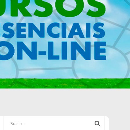
Busca...