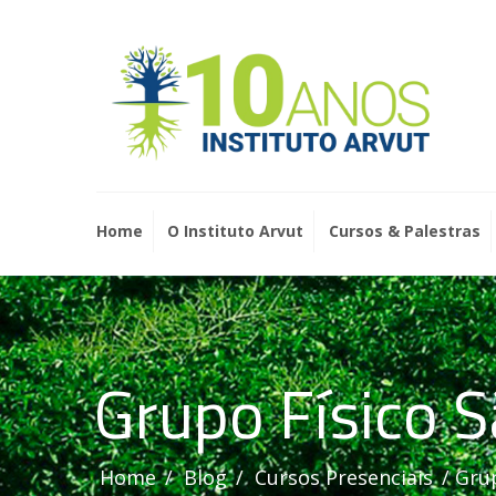
Home
O Instituto Arvut
Cursos & Palestras
Grupo Físico S
Home
Blog
Cursos Presenciais
Grup