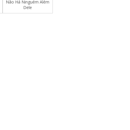
Não Há Ninguém Além
Dele