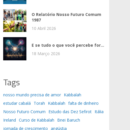
O Relatório Nosso Futuro Comum
1987
10 Abril 2026
E se tudo o que você percebe for...
18 Março 2026
Tags
nosso mundo precisa de amor
Kabbalah
estudar cabalá
Torah
Kabbalah
falta de dinheiro
Nosso Futuro Comum
Estudo das Dez Sefirot
Itália
Ireland
Curso de Kabbalah
Bnei Baruch
jornada de crescimento
angústia