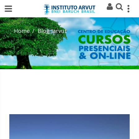
Home
Blog Iarvut