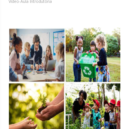
Video-Aula Introdutória