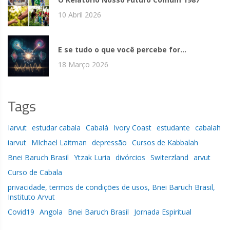
10 Abril 2026
E se tudo o que você percebe for...
18 Março 2026
Tags
Iarvut
estudar cabala
Cabalá
Ivory Coast
estudante
cabalah
iarvut
MIchael Laitman
depressão
Cursos de Kabbalah
Bnei Baruch Brasil
Ytzak Luria
divórcios
Switerzland
arvut
Curso de Cabala
privacidade, termos de condições de usos, Bnei Baruch Brasil,
Instituto Arvut
Covid19
Angola
Bnei Baruch Brasil
Jornada Espiritual