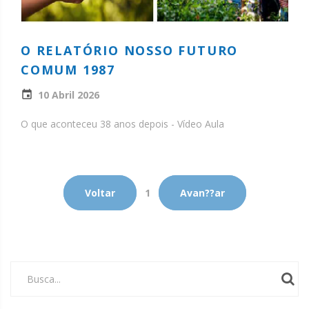
O RELATÓRIO NOSSO FUTURO
COMUM 1987
10 Abril 2026
O que aconteceu 38 anos depois - Vídeo Aula
Voltar
1
Avan??ar
Busca...