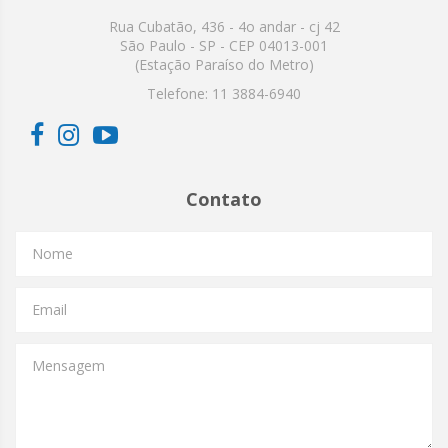
Rua Cubatão, 436 - 4o andar - cj 42
São Paulo - SP - CEP 04013-001
(Estação Paraíso do Metro)
Telefone:
11 3884-6940
Contato
Nome
Email
Mensagem