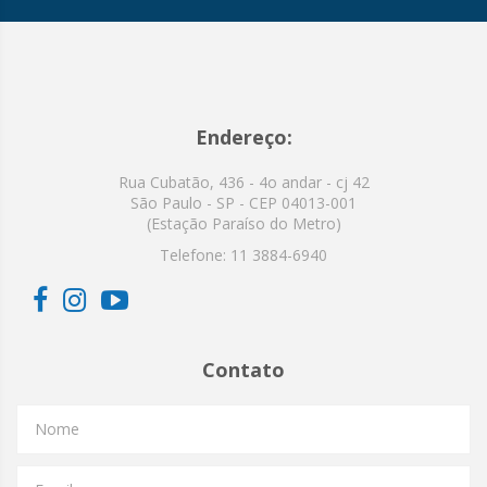
Endereço:
Rua Cubatão, 436 - 4o andar - cj 42
São Paulo - SP - CEP 04013-001
(Estação Paraíso do Metro)
Telefone:
11 3884-6940
Contato
Nome