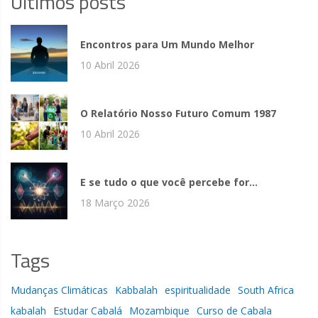
Ultimos posts
Encontros para Um Mundo Melhor
10 Abril 2026
O Relatório Nosso Futuro Comum 1987
10 Abril 2026
E se tudo o que você percebe for...
18 Março 2026
Tags
Mudanças Climáticas
Kabbalah
espiritualidade
South Africa
kabalah
Estudar Cabalá
Mozambique
Curso de Cabala