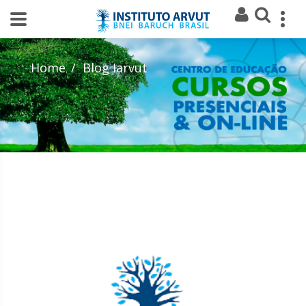
Home
Blog Iarvut