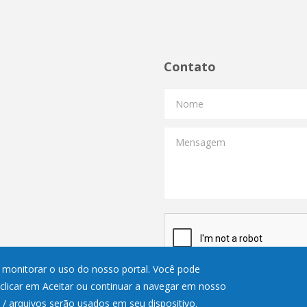
Contato
Nome
Mensagem
 e monitorar o uso do nosso portal. Você pode
 clicar em Aceitar ou continuar a navegar em nosso
s / arquivos serão usados em seu dispositivo.