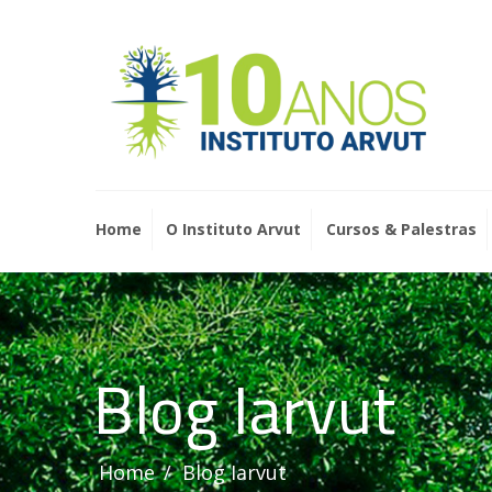
Home
O Instituto Arvut
Cursos & Palestras
Blog Iarvut
Home
Blog Iarvut