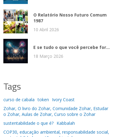
O Relatório Nosso Futuro Comum
1987
10 Abril 2026
E se tudo o que você percebe for...
18 Março 2026
Tags
curso de cabala
token
Ivory Coast
Zohar, O livro do Zohar, Comunidade Zohar, Estudar
o Zohar, Aulas de Zohar, Curso sobre o Zohar
sustentabilidade o que é?
Kabbalah
COP30, educação ambiental, responsabilidade social,