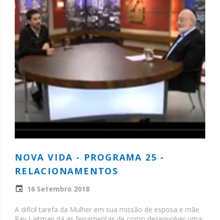
NOVA VIDA - PROGRAMA 25 -
RELACIONAMENTOS
16 Setembro 2018
A difícil tarefa da Mulher em sua missão de esposa e mãe.
Rav Laitman dá as ferramentas de como desenvolver uma