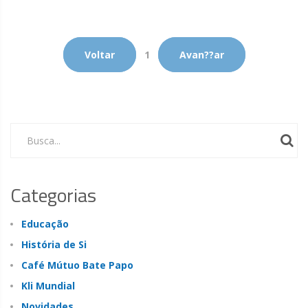
Voltar
1
Avan??ar
Busca...
Categorias
Educação
História de Si
Café Mútuo Bate Papo
Kli Mundial
Novidades