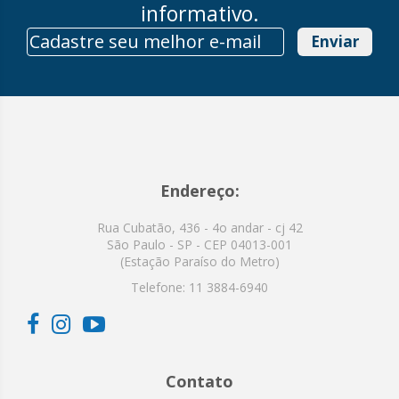
informativo.
Enviar
Endereço:
Rua Cubatão, 436 - 4o andar - cj 42
São Paulo - SP - CEP 04013-001
(Estação Paraíso do Metro)
Telefone:
11 3884-6940
Contato