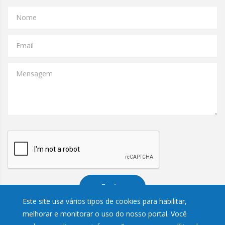
Nome
Email
Mensagem
Enviar
Este site usa vários tipos de cookies para habilitar,
melhorar e monitorar o uso do nosso portal. Você