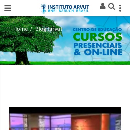
Home
Blog Iarvut