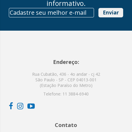
informativo.
Enviar
Endereço:
Rua Cubatão, 436 - 4o andar - cj 42
São Paulo - SP - CEP 04013-001
(Estação Paraíso do Metro)
Telefone:
11 3884-6940
Contato