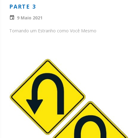
PARTE 3
9 Maio 2021
Tornando um Estranho como Você Mesmo