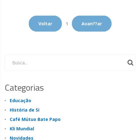
Voltar
1
Avan??ar
Busca...
Categorias
Educação
História de Si
Café Mútuo Bate Papo
Kli Mundial
Novidades