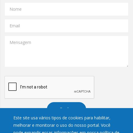
Nome
Email
Mensagem
Enviar
Este site usa vários tipos de cookies para habilitar,
melhorar e monitorar o uso do nosso portal. Você
pode expandir essas informações em nossa política de