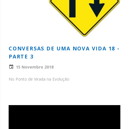
CONVERSAS DE UMA NOVA VIDA 18 -
PARTE 3
15 Novembro 2018
No Ponto de Virada na Evolução