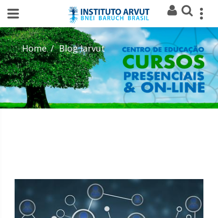
Home
Blog Iarvut