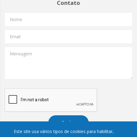
Contato
Nome
Email
Mensagem
Enviar
Este site usa vários tipos de cookies para habilitar,