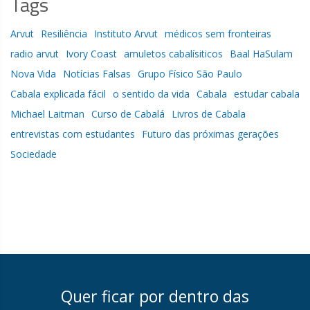
Tags
Arvut
Resiliência
Instituto Arvut
médicos sem fronteiras
radio arvut
Ivory Coast
amuletos cabalísiticos
Baal HaSulam
Nova Vida
Notícias Falsas
Grupo Físico São Paulo
Cabala explicada fácil
o sentido da vida
Cabala
estudar cabala
Michael Laitman
Curso de Cabalá
Livros de Cabala
entrevistas com estudantes
Futuro das próximas gerações
Sociedade
Quer ficar por dentro das