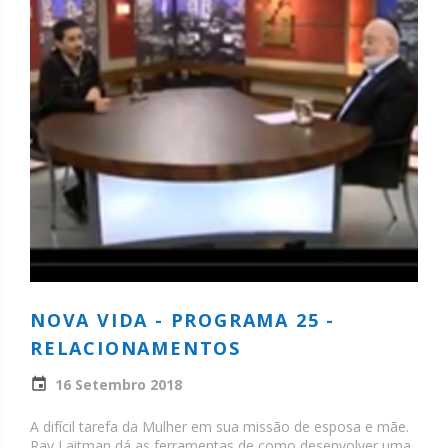
NOVA VIDA - PROGRAMA 25 -
RELACIONAMENTOS
16 Setembro 2018
A difícil tarefa da Mulher em sua missão de esposa e mãe.
Rav Laitman dá as ferramentas de como desenvolver uma