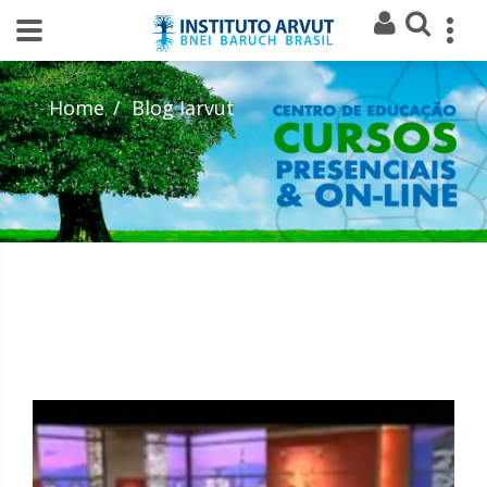
Home
Blog Iarvut