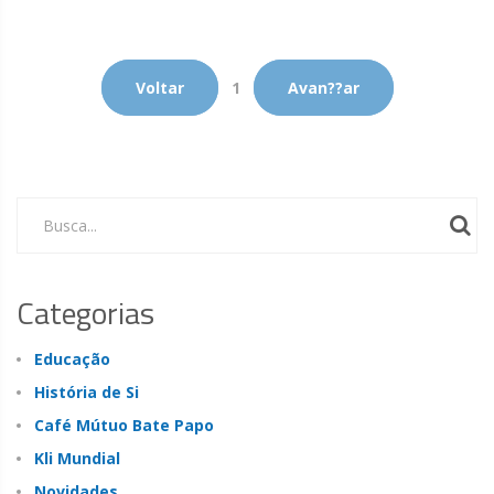
Voltar
1
Avan??ar
Busca...
Categorias
Educação
História de Si
Café Mútuo Bate Papo
Kli Mundial
Novidades