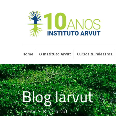
Home
O Instituto Arvut
Cursos & Palestras
Blog Iarvut
Home
Blog Iarvut