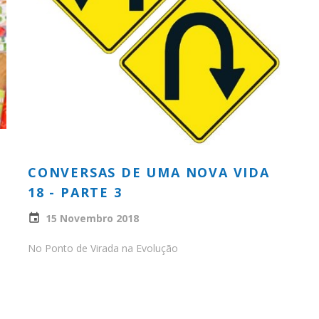
CONVERSAS DE UMA NOVA VIDA
18 - PARTE 3
15 Novembro 2018
No Ponto de Virada na Evolução