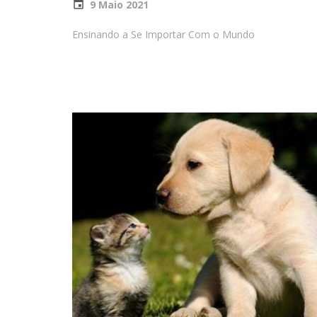
9 Maio 2021
Ensinando a Se Importar Com o Mundo