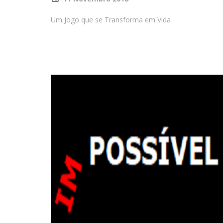
Um Jogo que se Transforma em Vida