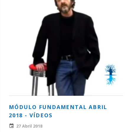
MÓDULO FUNDAMENTAL ABRIL
2018 - VÍDEOS
27 Abril 2018