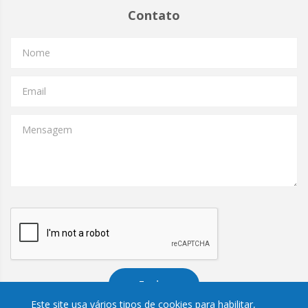
Contato
Nome
Email
Mensagem
Enviar
Este site usa vários tipos de cookies para habilitar,