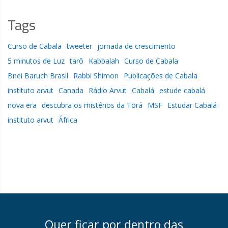
Tags
Curso de Cabala
tweeter
jornada de crescimento
5 minutos de Luz
tarô
Kabbalah
Curso de Cabala
Bnei Baruch Brasil
Rabbi Shimon
Publicações de Cabala
instituto arvut
Canada
Rádio Arvut
Cabalá
estude cabalá
nova era
descubra os mistérios da Torá
MSF
Estudar Cabalá
instituto arvut
África
Quer ficar por dentro das