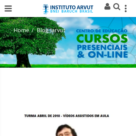
Home
Blog Iarvut