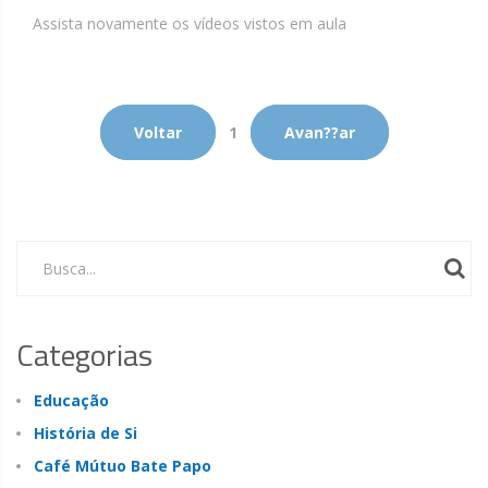
Assista novamente os vídeos vistos em aula
Voltar
1
Avan??ar
Busca...
Categorias
Educação
História de Si
Café Mútuo Bate Papo