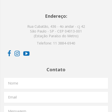
Endereço:
Rua Cubatão, 436 - 4o andar - cj 42
São Paulo - SP - CEP 04013-001
(Estação Paraíso do Metro)
Telefone:
11 3884-6940
Contato
Nome
Email
Mensagem