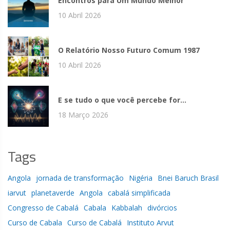
Encontros para Um Mundo Melhor
10 Abril 2026
O Relatório Nosso Futuro Comum 1987
10 Abril 2026
E se tudo o que você percebe for...
18 Março 2026
Tags
Angola
jornada de transformação
Nigéria
Bnei Baruch Brasil
iarvut
planetaverde
Angola
cabalá simplificada
Congresso de Cabalá
Cabala
Kabbalah
divórcios
Curso de Cabala
Curso de Cabalá
Instituto Arvut