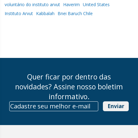
voluntário do instituto arvut
Haverim
United States
Instituto Arvut
Kabbalah
Bnei Baruch Chile
Quer ficar por dentro das
novidades? Assine nosso boletim
informativo.
Enviar