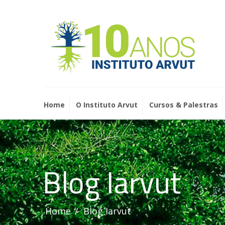
Home
O Instituto Arvut
Cursos & Palestras
Blog Iarvut
Home
Blog Iarvut