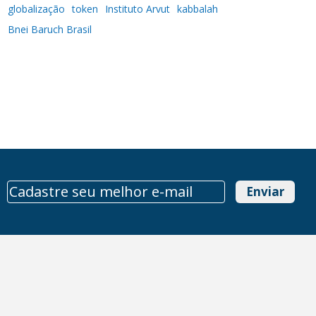
globalização
token
Instituto Arvut
kabbalah
Bnei Baruch Brasil
Enviar