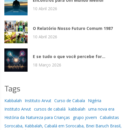
Encontros para Um Mundo Melhor
10 Abril 2026
O Relatório Nosso Futuro Comum 1987
10 Abril 2026
E se tudo o que você percebe for...
18 Março 2026
Tags
Kabbalah
Instituto Arvut
Curso de Cabala
Nigéria
Instituto Arvut
cursos de cabalá
kabbalah
uma nova era
História da Natureza para Crianças
grupo jovem
Cabalistas
Sorocaba, Kabbalah, Cabalá em Sorocaba, Bnei Baruch Brasil,