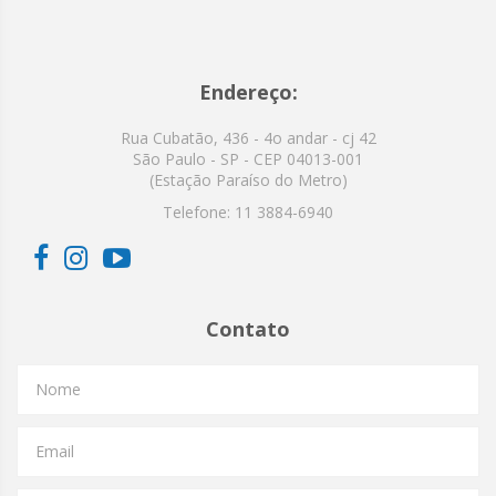
Endereço:
Rua Cubatão, 436 - 4o andar - cj 42
São Paulo - SP - CEP 04013-001
(Estação Paraíso do Metro)
Telefone:
11 3884-6940
Contato
Nome
Email