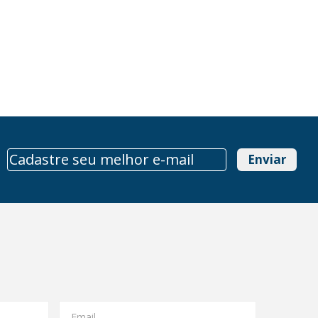
Enviar
Email