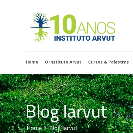
Home
O Instituto Arvut
Cursos & Palestras
Blog Iarvut
Home
Blog Iarvut