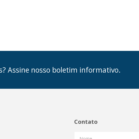
s? Assine nosso boletim informativo.
Contato
Nome