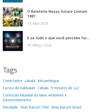
O Relatório Nosso Futuro Comum
1987
10 Abril 2026
E se tudo o que você percebe for...
18 Março 2026
Tags
Conectados
cabalá
Mozambique
Cursos de Kabbalah
Cabala
5 minutos de Luz
Comissão Mundial do Meio Ambiente e
Desenvolvimento
felicidade
Bnei Baruch Chile
Bnei Baruch Brasil