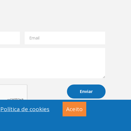
Email
Enviar
Política de cookies
Aceito
os reservados INSTITUTO ARVUT -
politica de privacidade