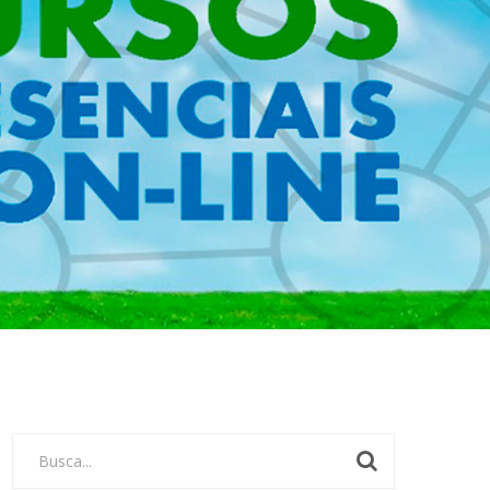
Busca...