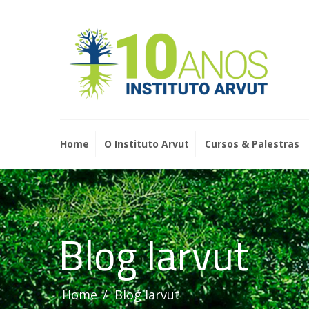
Home
O Instituto Arvut
Cursos & Palestras
Blog Iarvut
Home
Blog Iarvut