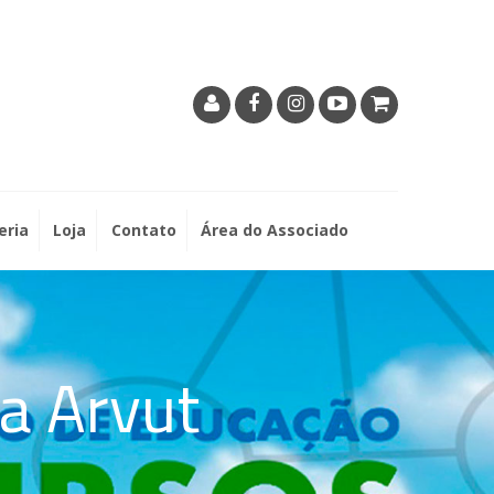
eria
Loja
Contato
Área do Associado
a Arvut