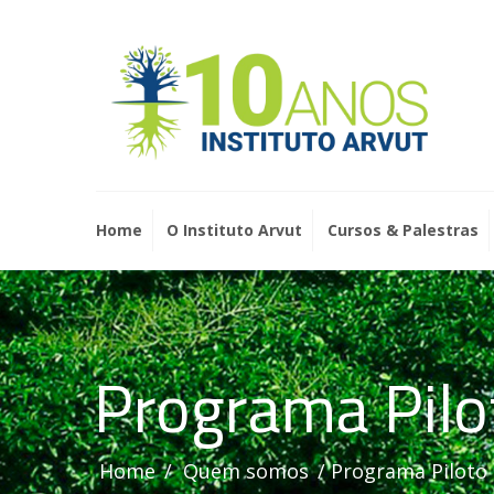
Home
O Instituto Arvut
Cursos & Palestras
Programa Pilo
Home
Quem somos
Programa Piloto 