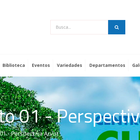
Busca...
Biblioteca
Eventos
Variedades
Departamentos
Gal
to 01 - Perspectiv
01 - Perspectiva Arvut